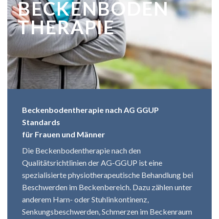
BECKENBODEN
THERAPIE
Beckenbodentherapie nach AG GGUP
Standards
für Frauen und Männer
Die Beckenbodentherapie nach den
Qualitätsrichtlinien der
AG-GGUP
ist eine
spezialisierte physiotherapeutische Behandlung bei
Beschwerden im Beckenbereich. Dazu zählen unter
anderem Harn- oder Stuhlinkontinenz,
Senkungsbeschwerden, Schmerzen im Beckenraum