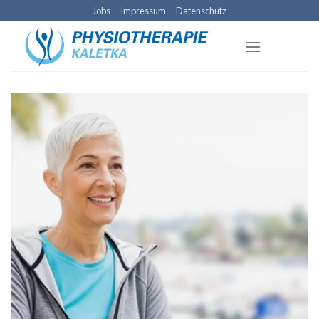
Skip
Jobs
Impressum
Datenschutz
to
content