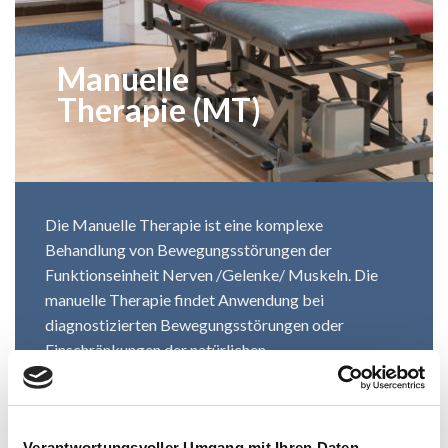
Manuelle
Therapie (MT)
Die Manuelle Therapie ist eine komplexe
Behandlung von Bewegungsstörungen der
Funktionseinheit Nerven /Gelenke/ Muskeln. Die
manuelle Therapie findet Anwendung bei
diagnostizierten Bewegungsstörungen oder
Einschränkungen der natürlichen
Bewegungsmotorik. Sie besteht aus der
Untersuchung und Behandlung von Gelenken und
den damit in Verbindung stehenden Weichteilen. Bei
Verantwortungsvoller Umgang mit Ihren Daten